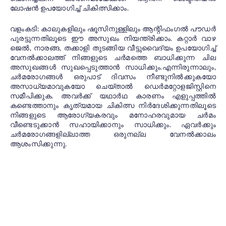
ലോഷൻ ഉപയോഗിച്ച് ചികിത്സിക്കാം.
വളംകടി: കാലുകളിലും ഷൂസിനുള്ളിലും ആന്റിഫംഗൽ പൗഡർ
പുരട്ടുന്നതിലൂടെ ഈ അസുഖം നിയന്ത്രിക്കാം. കറ്റാർ വാഴ
ജെൽ, നാരങ്ങ, തക്കാളി തുടങ്ങിയ വീട്ടുവൈദ്യം ഉപയോഗിച്ച്
വേനൽക്കാലത്ത് നിങ്ങളുടെ ചർമത്തെ ബാധിക്കുന്ന ചില
അസുഖങ്ങൾ സുഖപ്പെടുത്താൻ സാധിക്കും.എന്നിരുന്നാലും,
ചർമരോഗങ്ങൾ ഒരുപാട് ദിവസം നീണ്ടുനിൽക്കുകയോ
അസാധ്യമാവുകയോ ചെയ്‌താൽ ഡെർമറ്റോളജിസ്റ്റിനെ
സമീപിക്കുക. അവർക്ക് യഥാർഥ കാരണം എളുപ്പത്തിൽ
കണ്ടെത്താനും കൃത്യമായ ചികിത്സ നിർദേശിക്കുന്നതിലൂടെ
നിങ്ങളുടെ ആരോഗ്യകരവും മനോഹരവുമായ ചർമം
വീണ്ടെടുക്കാൻ സഹായിക്കാനും സാധിക്കും. ഏവർക്കും
ചർമരോഗങ്ങളില്ലാത്ത ഒരുനല്ല വേനൽക്കാലം
ആശംസിക്കുന്നു.